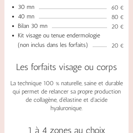
30 mn
60 €
40 mn
80 €
Bilan 30 mn
20 €
Kit visage ou tenue endermologie
(non inclus dans les forfaits)
20 €
Les forfaits visage ou corps
La technique 100 % naturelle, saine et durable
qui permet de relancer sa propre production
de collagène, d'élastine et d'acide
hyaluronique.
1 à 4 zones au choix