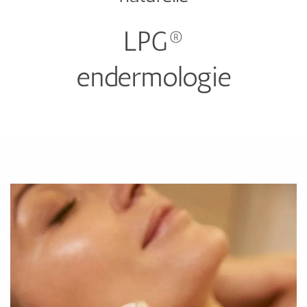
LPG®
endermologie