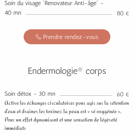
Soin du visage "Renovateur Anti-âge" -
40 mn
80 €
Prendre rendez-vous
Endermologie® corps
Soin détox - 30 mn
60 €
Active les échanges circulatoires pour agir sur la rétention
d’eau et drainer les toxines: la peau est « ré oxygénée ».
Pour un effet dynamisant et une sensation de légèreté
immédiats