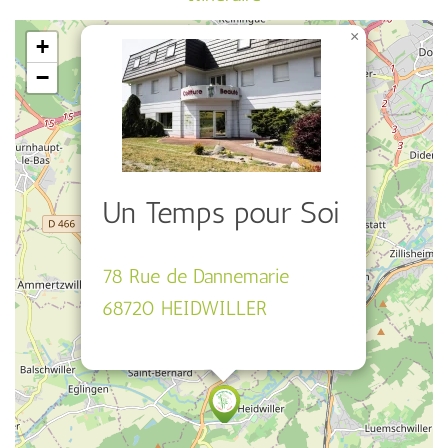
×
+
−
Un Temps pour Soi
78 Rue de Dannemarie
68720 HEIDWILLER